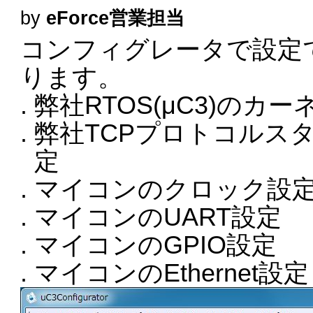
by
eForce営業担当
コンフィグレータで設定
ります。
弊社RTOS(μC3)のカ
弊社TCPプロトコルスタ
定
マイコンのクロック設
マイコンのUART設定
マイコンのGPIO設定
マイコンのEthernet設定