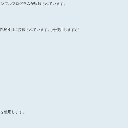
動作するサンプルプログラムが収録されています。
由でUART1に接続されています。)を使用しますが、
ルを使用します。