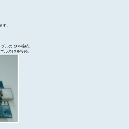
きます。
換ケーブルのRXを接続。
ケーブルのTXを接続。