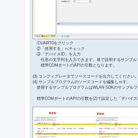
①UART0をクリック
②「使用する」へチェック
③「デバイスID」を入力
任意の文字列を入力できます。後で説明するサンプル
標準COMポートのAPIの引数となります。
(3) コンフィグレータでソースコードを出力してください
(4) サンプルプログラムのソースコードを編集しｍす。
使用するサンプルプログラムはWLAN SDKのサンプルフォ
標準COMポートのAPIの引数を(2)で設定した「デバイ