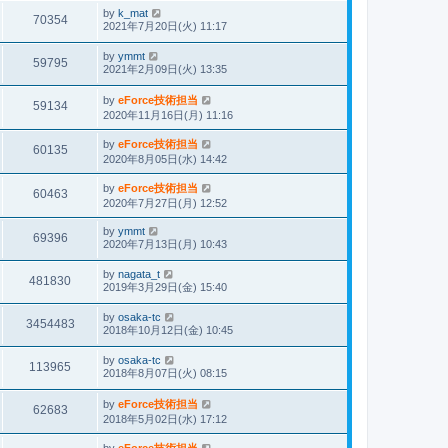
by
k_mat
70354
2021年7月20日(火) 11:17
by
ymmt
59795
2021年2月09日(火) 13:35
by
eForce技術担当
59134
2020年11月16日(月) 11:16
by
eForce技術担当
60135
2020年8月05日(水) 14:42
by
eForce技術担当
60463
2020年7月27日(月) 12:52
by
ymmt
69396
2020年7月13日(月) 10:43
by
nagata_t
481830
2019年3月29日(金) 15:40
by
osaka-tc
3454483
2018年10月12日(金) 10:45
by
osaka-tc
113965
2018年8月07日(火) 08:15
by
eForce技術担当
62683
2018年5月02日(水) 17:12
by
eForce技術担当