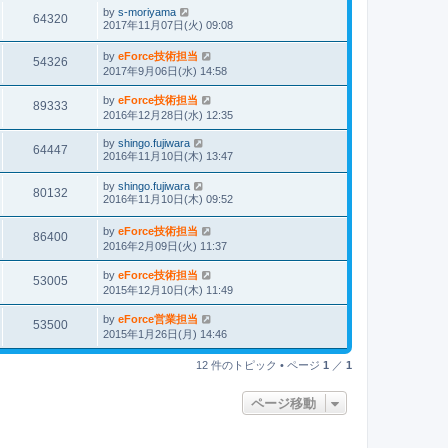
by
s-moriyama
64320
2017年11月07日(火) 09:08
by
eForce技術担当
54326
2017年9月06日(水) 14:58
by
eForce技術担当
89333
2016年12月28日(水) 12:35
by
shingo.fujiwara
64447
2016年11月10日(木) 13:47
by
shingo.fujiwara
80132
2016年11月10日(木) 09:52
by
eForce技術担当
86400
2016年2月09日(火) 11:37
by
eForce技術担当
53005
2015年12月10日(木) 11:49
by
eForce営業担当
53500
2015年1月26日(月) 14:46
12 件のトピック • ページ
1
／
1
ページ移動