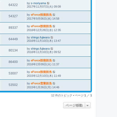
by
s-moriyama
64322
2017年11月07日(火) 09:08
by
eForce技術担当
54327
2017年9月06日(水) 14:58
by
eForce技術担当
89337
2016年12月28日(水) 12:35
by
shingo.fujiwara
64449
2016年11月10日(木) 13:47
by
shingo.fujiwara
80134
2016年11月10日(木) 09:52
by
eForce技術担当
86400
2016年2月09日(火) 11:37
by
eForce技術担当
53007
2015年12月10日(木) 11:49
by
eForce営業担当
53502
2015年1月26日(月) 14:46
12 件のトピック • ページ
1
／
1
ページ移動