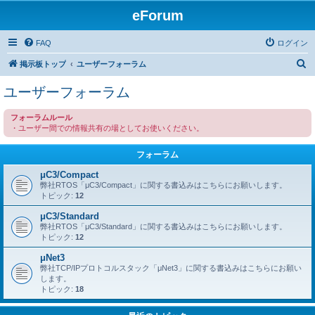
eForum
FAQ
ログイン
検
掲示板トップ
ユーザーフォーラム
索
ユーザーフォーラム
フォーラムルール
・ユーザー間での情報共有の場としてお使いください。
フォーラム
μC3/Compact
弊社RTOS「μC3/Compact」に関する書込みはこちらにお願いします。
トピック:
12
μC3/Standard
弊社RTOS「μC3/Standard」に関する書込みはこちらにお願いします。
トピック:
12
μNet3
弊社TCP/IPプロトコルスタック「μNet3」に関する書込みはこちらにお願い
します。
トピック:
18