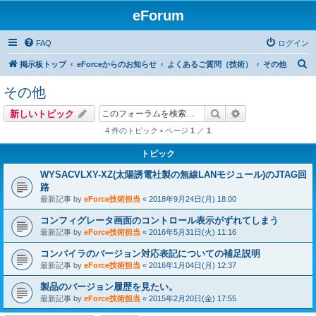
eForum
FAQ
ログイン
検
掲示板トップ
eForceからのお知らせ
よくあるご質問（技術）
その他
索
その他
検索
詳細検索
新しいトピック
4 件のトピック • ページ
1
／
1
トピック
WYSACVLXY-XZ(太陽誘電社製の無線LANモジュール)のJTAG回
路
最新記事 by
eForce技術担当
«
2018年9月24日(月) 18:00
コンフィグレータ画面のコントロール表示がずれてしまう
最新記事 by
eForce技術担当
«
2016年5月31日(火) 11:16
コンパイラのバージョン対応表記についての補足説明
最新記事 by
eForce技術担当
«
2016年1月04日(月) 12:37
製品のバージョン履歴を見たい。
最新記事 by
eForce技術担当
«
2015年2月20日(金) 17:55