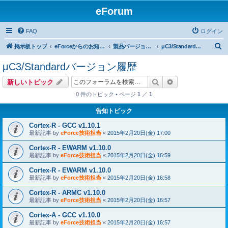
eForum
FAQ
ログイン
検
掲示板トップ
eForceからのお知らせ
製品バージョンアップ ／ 不具合情報
μC3/Standardバージョン履歴
索
μC3/Standardバージョン履歴
検索
詳細検索
新しいトピック
0 件のトピック • ページ
1
／
1
告知トピック
Cortex-R - GCC v1.10.1
最新記事 by
eForce技術担当
«
2015年2月20日(金) 17:00
Cortex-R - EWARM v1.10.0
最新記事 by
eForce技術担当
«
2015年2月20日(金) 16:59
Cortex-R - EWARM v1.10.0
最新記事 by
eForce技術担当
«
2015年2月20日(金) 16:58
Cortex-R - ARMC v1.10.0
最新記事 by
eForce技術担当
«
2015年2月20日(金) 16:57
Cortex-A - GCC v1.10.0
最新記事 by
eForce技術担当
«
2015年2月20日(金) 16:57