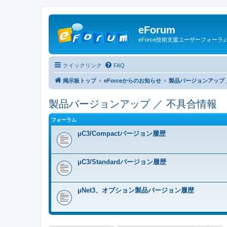
eForum
eForce技術支援ユーザーフォーラ
クイックリンク
FAQ
掲示板トップ
eForceからのお知らせ
製品バージョンアップ 
製品バージョンアップ ／ 不具合情報
フォーラム
μC3/Compactバージョン履歴
μC3/Standardバージョン履歴
μNet3、オプション製品バージョン履歴