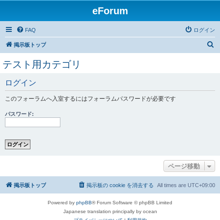
eForum
FAQ
ログイン
検
掲示板トップ
索
テスト用カテゴリ
ログイン
このフォーラムへ入室するにはフォーラムパスワードが必要です
パスワード:
ページ移動
掲示板トップ
掲示板の cookie を消去する
All times are
UTC+09:00
Powered by
phpBB
® Forum Software © phpBB Limited
Japanese translation principally by ocean