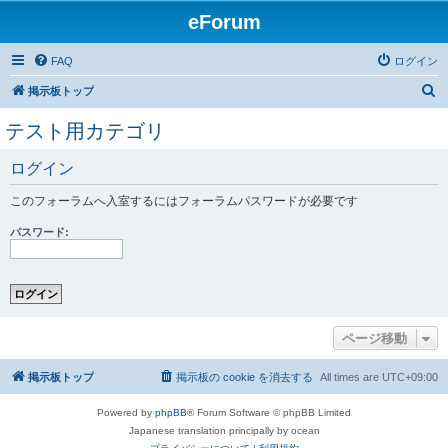
eForum
FAQ
ログイン
検
掲示板トップ
索
テスト用カテゴリ
ログイン
このフォーラムへ入室するにはフォーラムパスワードが必要です
パスワード:
ページ移動
掲示板トップ
掲示板の cookie を消去する
All times are
UTC+09:00
Powered by
phpBB
® Forum Software © phpBB Limited
Japanese translation principally by ocean