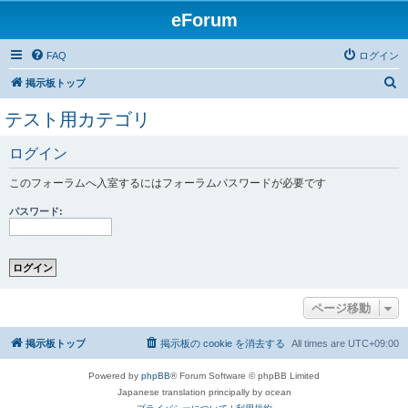
eForum
FAQ
ログイン
検
掲示板トップ
索
テスト用カテゴリ
ログイン
このフォーラムへ入室するにはフォーラムパスワードが必要です
パスワード:
ページ移動
掲示板トップ
掲示板の cookie を消去する
All times are
UTC+09:00
Powered by
phpBB
® Forum Software © phpBB Limited
Japanese translation principally by ocean