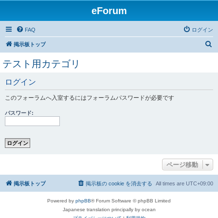
eForum
FAQ
ログイン
検
掲示板トップ
索
テスト用カテゴリ
ログイン
このフォーラムへ入室するにはフォーラムパスワードが必要です
パスワード:
ページ移動
掲示板トップ
掲示板の cookie を消去する
All times are
UTC+09:00
Powered by
phpBB
® Forum Software © phpBB Limited
Japanese translation principally by ocean