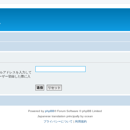
ム
ルアドレスを入力して
ーザー登録した際に入
Powered by
phpBB
® Forum Software © phpBB Limited
Japanese translation principally by ocean
プライバシーについて
|
利用規約