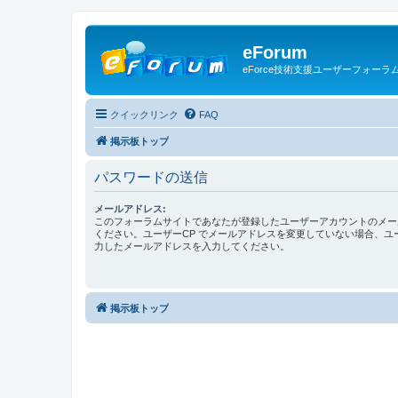
eForum
eForce技術支援ユーザーフォーラ
クイックリンク
FAQ
掲示板トップ
パスワードの送信
メールアドレス:
このフォーラムサイトであなたが登録したユーザーアカウントのメー
ください。ユーザーCP でメールアドレスを変更していない場合、ユ
力したメールアドレスを入力してください。
掲示板トップ