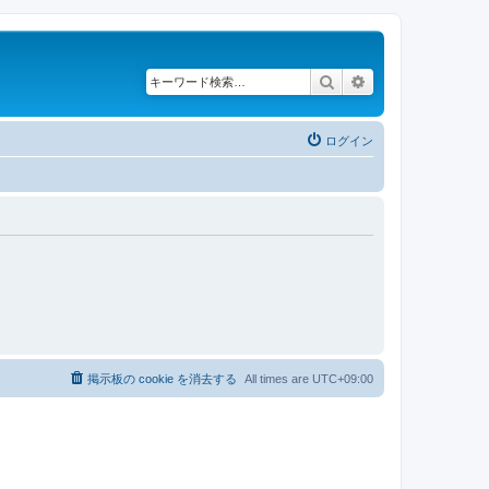
検索
詳細検索
ログイン
掲示板の cookie を消去する
All times are
UTC+09:00