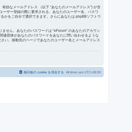
、有効なメールアドレス （以下 “あなたのメールアドレス”) が含
す。ユーザー登録の際に要求される、あなたのユーザー名、パスワ
かをご自分で選択できます。さらにあなたは phpBBソフトウ
ん。あなたのパスワードは “eForum” のあなたのアカウン
roup の関連団体があなたのパスワードをあなたに問い合わせるような
ください。移動先のページであなたのユーザー名とメールアドレス
掲示板の cookie を消去する
All times are
UTC+09:00