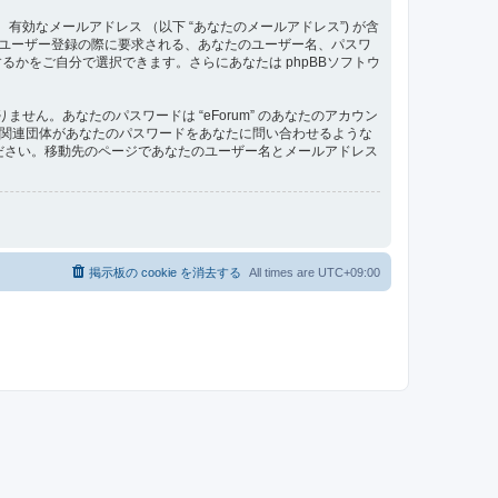
、有効なメールアドレス （以下 “あなたのメールアドレス”) が含
す。ユーザー登録の際に要求される、あなたのユーザー名、パスワ
かをご自分で選択できます。さらにあなたは phpBBソフトウ
ん。あなたのパスワードは “eForum” のあなたのアカウン
roup の関連団体があなたのパスワードをあなたに問い合わせるような
ください。移動先のページであなたのユーザー名とメールアドレス
掲示板の cookie を消去する
All times are
UTC+09:00