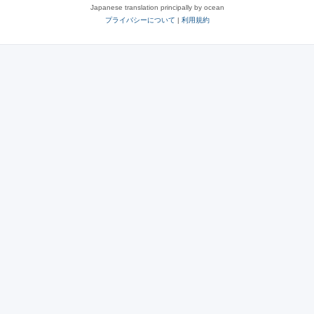
Japanese translation principally by ocean
プライバシーについて
|
利用規約