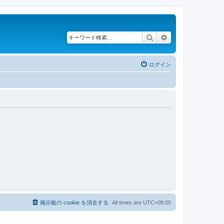
検索
詳細検索
ログイン
掲示板の cookie を消去する
All times are
UTC+09:00