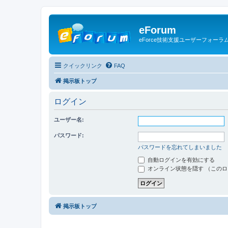
eForum
eForce技術支援ユーザーフォーラ
クイックリンク
FAQ
掲示板トップ
ログイン
ユーザー名:
パスワード:
パスワードを忘れてしまいました
自動ログインを有効にする
オンライン状態を隠す （この
掲示板トップ