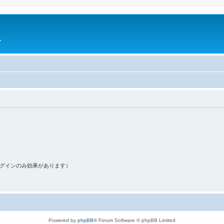
ム
ログインのみ効果があります）
Powered by
phpBB
® Forum Software © phpBB Limited