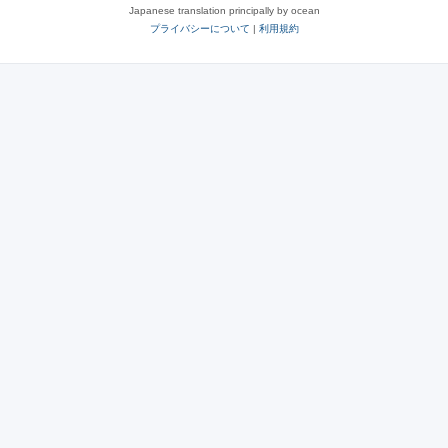
Japanese translation principally by ocean
プライバシーについて
|
利用規約