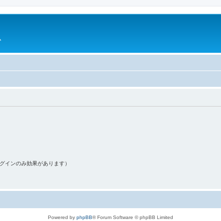
ム
ログインのみ効果があります）
Powered by
phpBB
® Forum Software © phpBB Limited