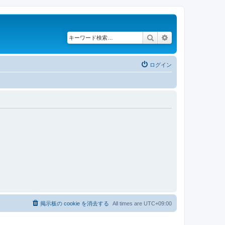
検索
詳細検索
ログイン
掲示板の cookie を消去する
All times are
UTC+09:00