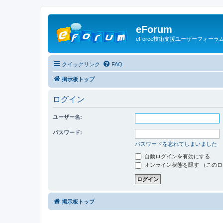
eForum
eForce技術支援ユーザーフォーラ
クイックリンク
FAQ
掲示板トップ
ログイン
ユーザー名:
パスワード:
パスワードを忘れてしまいました
自動ログインを有効にする
オンライン状態を隠す （この
掲示板トップ