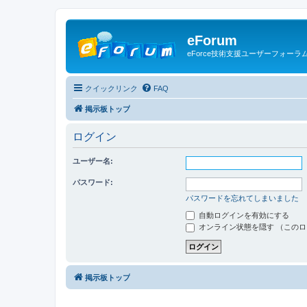
eForum
eForce技術支援ユーザーフォーラ
クイックリンク
FAQ
掲示板トップ
ログイン
ユーザー名:
パスワード:
パスワードを忘れてしまいました
自動ログインを有効にする
オンライン状態を隠す （この
掲示板トップ