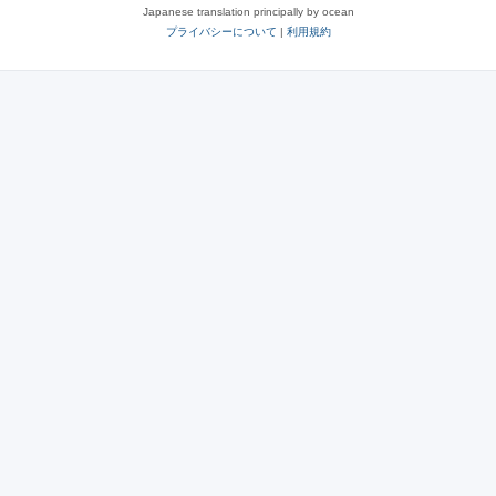
Japanese translation principally by ocean
プライバシーについて
|
利用規約