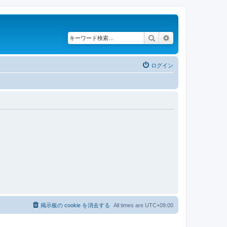
検索
詳細検索
ログイン
掲示板の cookie を消去する
All times are
UTC+09:00