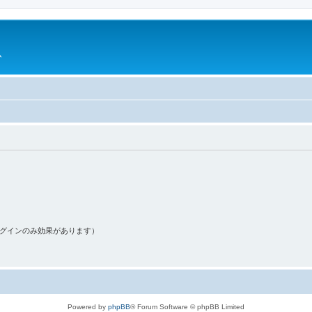
ム
ログインのみ効果があります）
Powered by
phpBB
® Forum Software © phpBB Limited