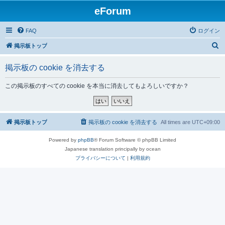
eForum
FAQ
ログイン
検
掲示板トップ
索
掲示板の cookie を消去する
この掲示板のすべての cookie を本当に消去してもよろしいですか？
掲示板トップ
掲示板の cookie を消去する
All times are
UTC+09:00
Powered by
phpBB
® Forum Software © phpBB Limited
Japanese translation principally by ocean
プライバシーについて
|
利用規約