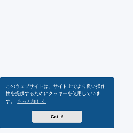
このウェブサイトは、サイト上でより良い操作
性を提供するためにクッキーを使用していま
す。
もっと詳しく
Got it!