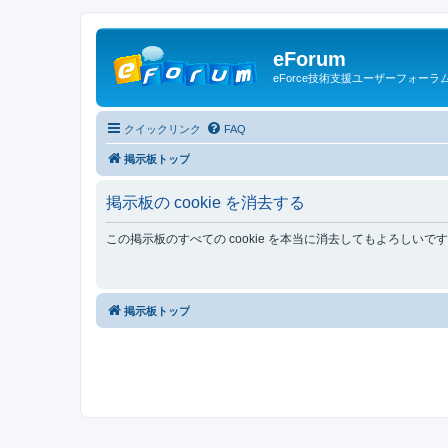
eForum
eForce技術支援ユーザーフォーラ
クイックリンク
FAQ
掲示板トップ
掲示板の cookie を消去する
この掲示板のすべての cookie を本当に消去してもよろしいで
掲示板トップ