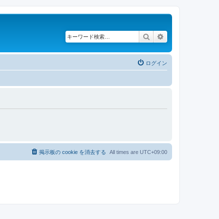
検索
詳細検索
ログイン
掲示板の cookie を消去する
All times are
UTC+09:00