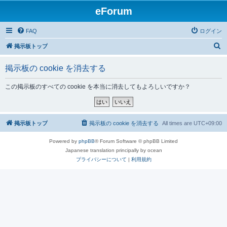
eForum
FAQ
ログイン
検
掲示板トップ
索
掲示板の cookie を消去する
この掲示板のすべての cookie を本当に消去してもよろしいですか？
掲示板トップ
掲示板の cookie を消去する
All times are
UTC+09:00
Powered by
phpBB
® Forum Software © phpBB Limited
Japanese translation principally by ocean
プライバシーについて
|
利用規約