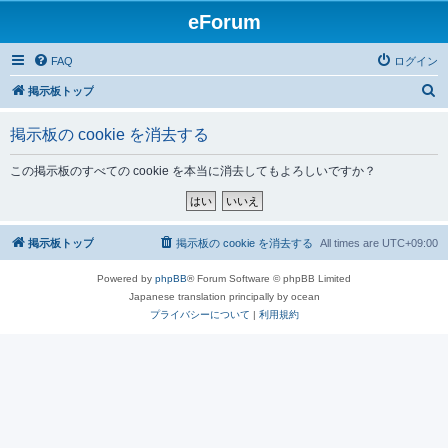
eForum
FAQ
ログイン
検
掲示板トップ
索
掲示板の cookie を消去する
この掲示板のすべての cookie を本当に消去してもよろしいですか？
掲示板トップ
掲示板の cookie を消去する
All times are
UTC+09:00
Powered by
phpBB
® Forum Software © phpBB Limited
Japanese translation principally by ocean
プライバシーについて
|
利用規約