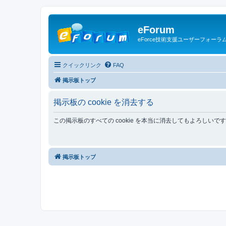
eForum
eForce技術支援ユーザーフォーラ
クイックリンク
FAQ
掲示板トップ
掲示板の cookie を消去する
この掲示板のすべての cookie を本当に消去してもよろしいで
掲示板トップ