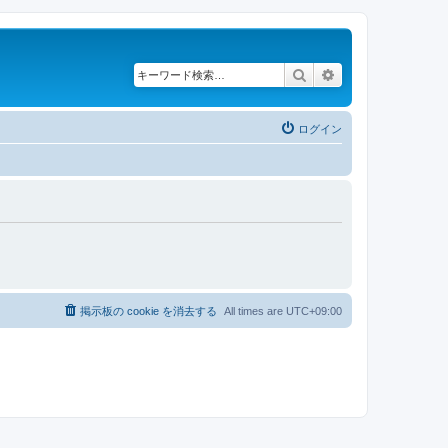
検索
詳細検索
ログイン
掲示板の cookie を消去する
All times are
UTC+09:00