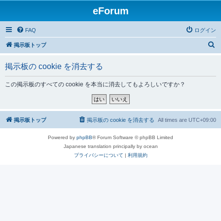
eForum
FAQ
ログイン
検
掲示板トップ
索
掲示板の cookie を消去する
この掲示板のすべての cookie を本当に消去してもよろしいですか？
掲示板トップ
掲示板の cookie を消去する
All times are
UTC+09:00
Powered by
phpBB
® Forum Software © phpBB Limited
Japanese translation principally by ocean
プライバシーについて
|
利用規約