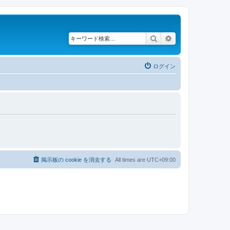
検索
詳細検索
ログイン
掲示板の cookie を消去する
All times are
UTC+09:00