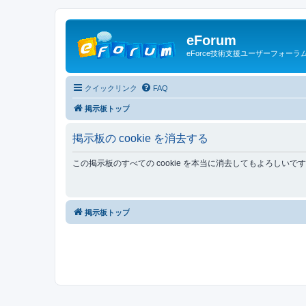
eForum
eForce技術支援ユーザーフォーラ
クイックリンク
FAQ
掲示板トップ
掲示板の cookie を消去する
この掲示板のすべての cookie を本当に消去してもよろしいで
掲示板トップ