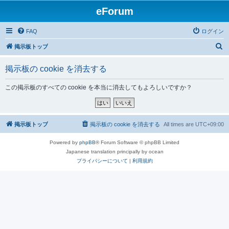
eForum
FAQ
ログイン
検
掲示板トップ
索
掲示板の cookie を消去する
この掲示板のすべての cookie を本当に消去してもよろしいですか？
掲示板トップ
掲示板の cookie を消去する
All times are
UTC+09:00
Powered by
phpBB
® Forum Software © phpBB Limited
Japanese translation principally by ocean
プライバシーについて
|
利用規約