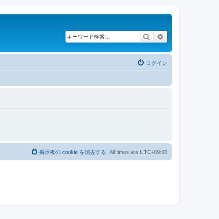
検索
詳細検索
ログイン
掲示板の cookie を消去する
All times are
UTC+09:00