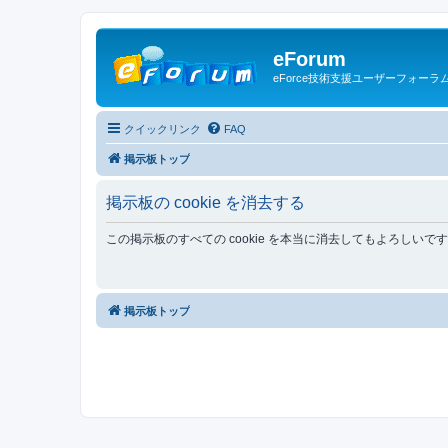
eForum
eForce技術支援ユーザーフォーラ
クイックリンク
FAQ
掲示板トップ
掲示板の cookie を消去する
この掲示板のすべての cookie を本当に消去してもよろしいで
掲示板トップ