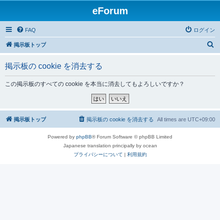
eForum
FAQ
ログイン
検
掲示板トップ
索
掲示板の cookie を消去する
この掲示板のすべての cookie を本当に消去してもよろしいですか？
掲示板トップ
掲示板の cookie を消去する
All times are
UTC+09:00
Powered by
phpBB
® Forum Software © phpBB Limited
Japanese translation principally by ocean
プライバシーについて
|
利用規約