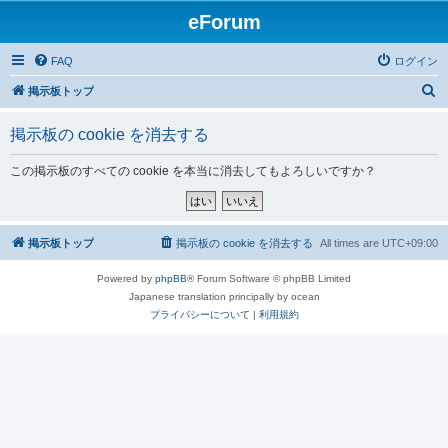
eForum
FAQ
ログイン
検
掲示板トップ
索
掲示板の cookie を消去する
この掲示板のすべての cookie を本当に消去してもよろしいですか？
掲示板トップ
掲示板の cookie を消去する
All times are
UTC+09:00
Powered by
phpBB
® Forum Software © phpBB Limited
Japanese translation principally by ocean
プライバシーについて
|
利用規約