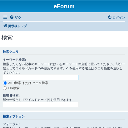
eForum
FAQ
ログイン
掲示板トップ
検索
検索クエリ
キーワード検索:
検索したくない記事のキーワードには
-
をキーワードの直前に置いてください。部分一
致としてワイルドカード(*)を使用できます。-* を使用する場合はクエリ検索を選択し
てください。
AND検索 または クエリ検索
OR検索
投稿者検索:
部分一致としてワイルドカード(*)を使用できます
検索オプション
フォーラム: