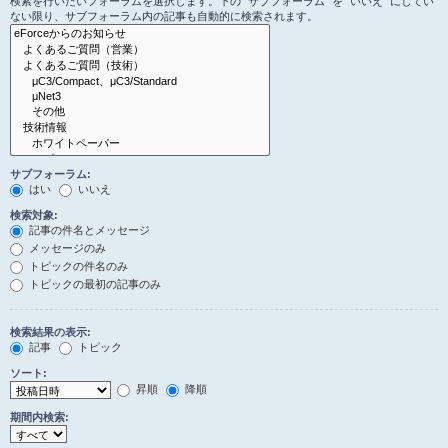
検索を行いたいフォーラムを選択します。下の “サブフォーラム” を “いいえ” にしてい
ない限り、サブフォーラム内の記事も自動的に検索されます。
サブフォーラム:
はい
いいえ
検索対象:
記事の件名とメッセージ
メッセージのみ
トピックの件名のみ
トピックの最初の記事のみ
検索結果の表示:
記事
トピック
ソート:
昇順
降順
期間内検索: