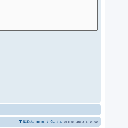
掲示板の cookie を消去する
All times are
UTC+09:00