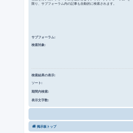
限り、サブフォーラム内の記事も自動的に検索されます。
サブフォーラム:
検索対象:
検索結果の表示:
ソート:
期間内検索:
表示文字数:
掲示板トップ