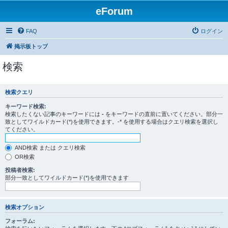
eForum
FAQ
ログイン
掲示板トップ
検索
検索クエリ
キーワード検索:
検索したくない記事のキーワードには
-
をキーワードの直前に置いてください。部分一
致としてワイルドカード(*)を使用できます。-* を使用する場合はクエリ検索を選択し
てください。
AND検索 または クエリ検索
OR検索
投稿者検索:
部分一致としてワイルドカード(*)を使用できます
検索オプション
フォーラム: