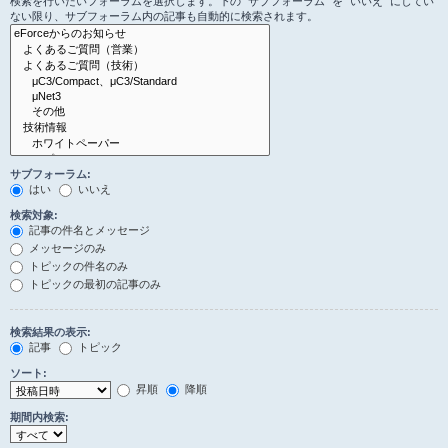
検索を行いたいフォーラムを選択します。下の “サブフォーラム” を “いいえ” にしてい
ない限り、サブフォーラム内の記事も自動的に検索されます。
サブフォーラム:
はい
いいえ
検索対象:
記事の件名とメッセージ
メッセージのみ
トピックの件名のみ
トピックの最初の記事のみ
検索結果の表示:
記事
トピック
ソート:
昇順
降順
期間内検索: