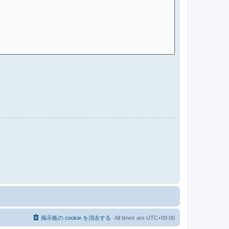
掲示板の cookie を消去する
All times are
UTC+09:00