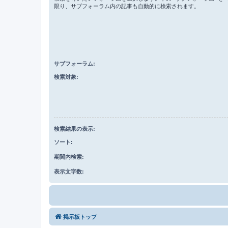
限り、サブフォーラム内の記事も自動的に検索されます。
サブフォーラム:
検索対象:
検索結果の表示:
ソート:
期間内検索:
表示文字数:
掲示板トップ