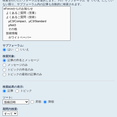
検索を行いたいフォーラムを選択します。下の “サブフォーラム” を “いいえ” にしてい
ない限り、サブフォーラム内の記事も自動的に検索されます。
サブフォーラム:
はい
いいえ
検索対象:
記事の件名とメッセージ
メッセージのみ
トピックの件名のみ
トピックの最初の記事のみ
検索結果の表示:
記事
トピック
ソート:
昇順
降順
期間内検索: