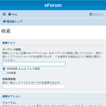
eForum
FAQ
ログイン
掲示板トップ
検索
検索クエリ
キーワード検索:
検索したくない記事のキーワードには
-
をキーワードの直前に置いてください。部分一
致としてワイルドカード(*)を使用できます。-* を使用する場合はクエリ検索を選択し
てください。
AND検索 または クエリ検索
OR検索
投稿者検索:
部分一致としてワイルドカード(*)を使用できます
検索オプション
フォーラム: