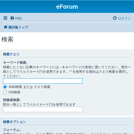
eForum
FAQ
ログイン
掲示板トップ
検索
検索クエリ
キーワード検索:
検索したくない記事のキーワードには
-
をキーワードの直前に置いてください。部分一
致としてワイルドカード(*)を使用できます。-* を使用する場合はクエリ検索を選択し
てください。
AND検索 または クエリ検索
OR検索
投稿者検索:
部分一致としてワイルドカード(*)を使用できます
検索オプション
フォーラム: