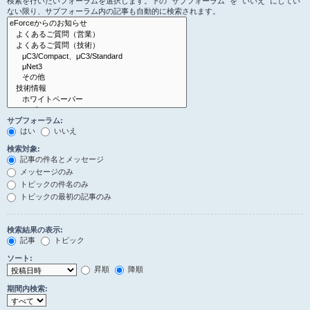
検索を行いたいフォーラムを選択します。下の “サブフォーラム” を “いいえ” にしてい
ない限り、サブフォーラム内の記事も自動的に検索されます。
サブフォーラム:
はい
いいえ
検索対象:
記事の件名とメッセージ
メッセージのみ
トピックの件名のみ
トピックの最初の記事のみ
検索結果の表示:
記事
トピック
ソート:
昇順
降順
期間内検索: