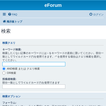
eForum
FAQ
ログイン
掲示板トップ
検索
検索クエリ
キーワード検索:
検索したくない記事のキーワードには
-
をキーワードの直前に置いてください。部分一
致としてワイルドカード(*)を使用できます。-* を使用する場合はクエリ検索を選択し
てください。
AND検索 または クエリ検索
OR検索
投稿者検索:
部分一致としてワイルドカード(*)を使用できます
検索オプション
フォーラム: