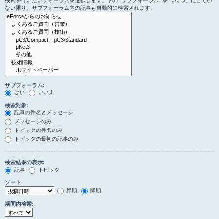
検索を行いたいフォーラムを選択します。下の “サブフォーラム” を “いいえ” にしてい
ない限り、サブフォーラム内の記事も自動的に検索されます。
サブフォーラム:
はい
いいえ
検索対象:
記事の件名とメッセージ
メッセージのみ
トピックの件名のみ
トピックの最初の記事のみ
検索結果の表示:
記事
トピック
ソート:
昇順
降順
期間内検索: