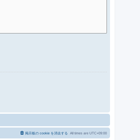
掲示板の cookie を消去する
All times are
UTC+09:00