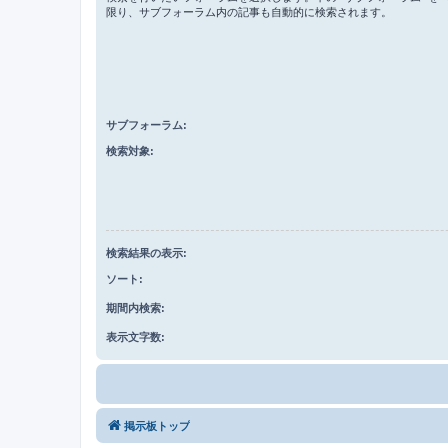
限り、サブフォーラム内の記事も自動的に検索されます。
サブフォーラム:
検索対象:
検索結果の表示:
ソート:
期間内検索:
表示文字数:
掲示板トップ