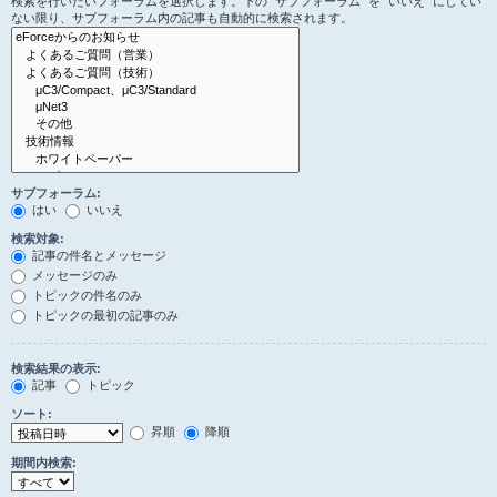
検索を行いたいフォーラムを選択します。下の “サブフォーラム” を “いいえ” にしてい
ない限り、サブフォーラム内の記事も自動的に検索されます。
サブフォーラム:
はい
いいえ
検索対象:
記事の件名とメッセージ
メッセージのみ
トピックの件名のみ
トピックの最初の記事のみ
検索結果の表示:
記事
トピック
ソート:
昇順
降順
期間内検索: