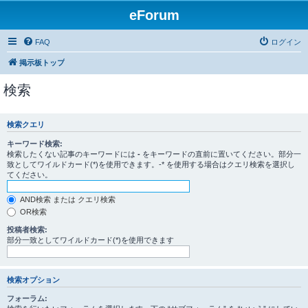
eForum
FAQ
ログイン
掲示板トップ
検索
検索クエリ
キーワード検索:
検索したくない記事のキーワードには
-
をキーワードの直前に置いてください。部分一
致としてワイルドカード(*)を使用できます。-* を使用する場合はクエリ検索を選択し
てください。
AND検索 または クエリ検索
OR検索
投稿者検索:
部分一致としてワイルドカード(*)を使用できます
検索オプション
フォーラム: