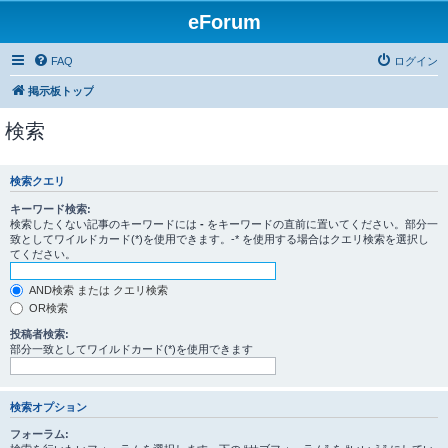
eForum
FAQ
ログイン
掲示板トップ
検索
検索クエリ
キーワード検索:
検索したくない記事のキーワードには
-
をキーワードの直前に置いてください。部分一
致としてワイルドカード(*)を使用できます。-* を使用する場合はクエリ検索を選択し
てください。
AND検索 または クエリ検索
OR検索
投稿者検索:
部分一致としてワイルドカード(*)を使用できます
検索オプション
フォーラム: