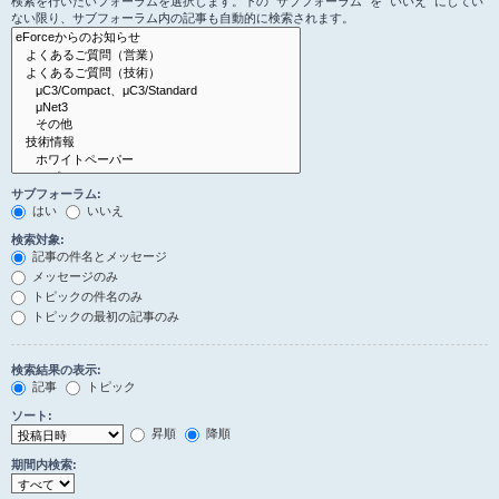
検索を行いたいフォーラムを選択します。下の “サブフォーラム” を “いいえ” にしてい
ない限り、サブフォーラム内の記事も自動的に検索されます。
サブフォーラム:
はい
いいえ
検索対象:
記事の件名とメッセージ
メッセージのみ
トピックの件名のみ
トピックの最初の記事のみ
検索結果の表示:
記事
トピック
ソート:
昇順
降順
期間内検索: