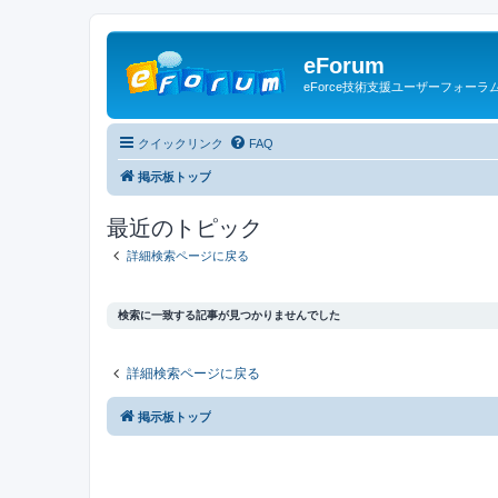
eForum
eForce技術支援ユーザーフォーラ
クイックリンク
FAQ
掲示板トップ
最近のトピック
詳細検索ページに戻る
検索に一致する記事が見つかりませんでした
詳細検索ページに戻る
掲示板トップ