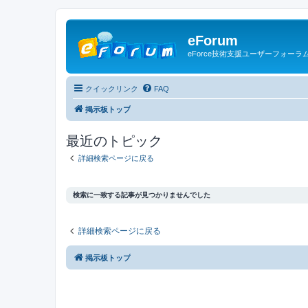
eForum
eForce技術支援ユーザーフォーラ
クイックリンク
FAQ
掲示板トップ
最近のトピック
詳細検索ページに戻る
検索に一致する記事が見つかりませんでした
詳細検索ページに戻る
掲示板トップ