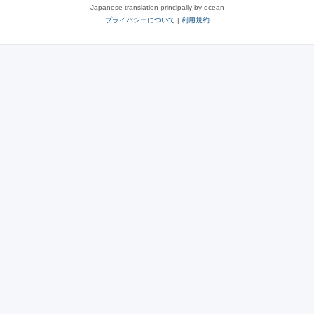
Japanese translation principally by ocean
プライバシーについて
|
利用規約