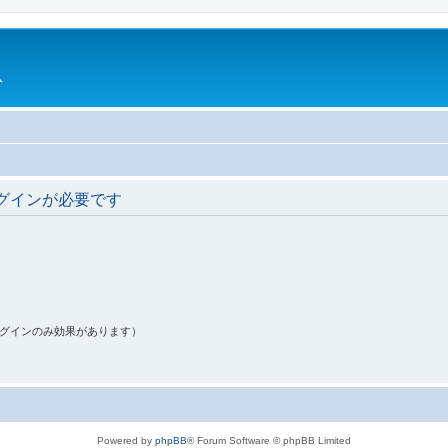
ム
グインが必要です
ログインのみ効果があります）
Powered by
phpBB
® Forum Software © phpBB Limited