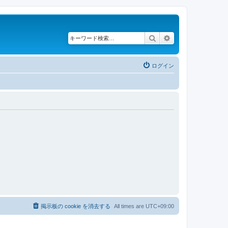
検索
詳細検索
ログイン
掲示板の cookie を消去する
All times are
UTC+09:00