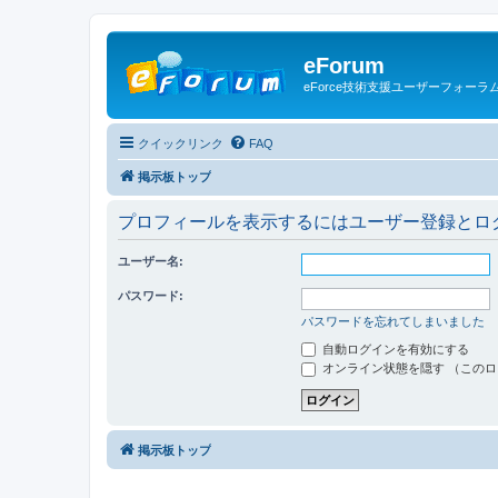
eForum
eForce技術支援ユーザーフォーラ
クイックリンク
FAQ
掲示板トップ
プロフィールを表示するにはユーザー登録とロ
ユーザー名:
パスワード:
パスワードを忘れてしまいました
自動ログインを有効にする
オンライン状態を隠す （この
掲示板トップ