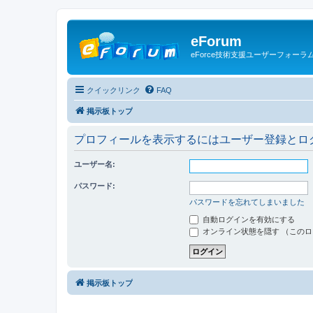
eForum
eForce技術支援ユーザーフォーラ
クイックリンク
FAQ
掲示板トップ
プロフィールを表示するにはユーザー登録とロ
ユーザー名:
パスワード:
パスワードを忘れてしまいました
自動ログインを有効にする
オンライン状態を隠す （この
掲示板トップ