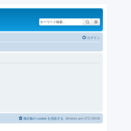
検索
詳細検索
ログイン
掲示板の cookie を消去する
All times are
UTC+09:00