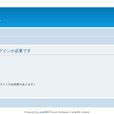
ム
グインが必要です
ログインのみ効果があります）
Powered by
phpBB
® Forum Software © phpBB Limited