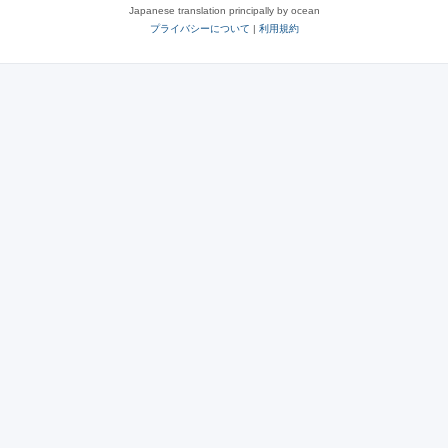
Japanese translation principally by ocean
プライバシーについて
|
利用規約