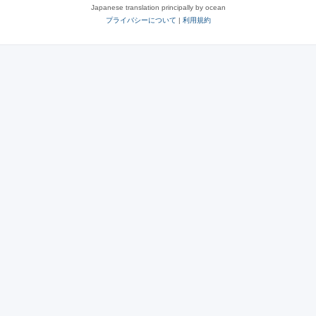
Japanese translation principally by ocean
プライバシーについて
|
利用規約