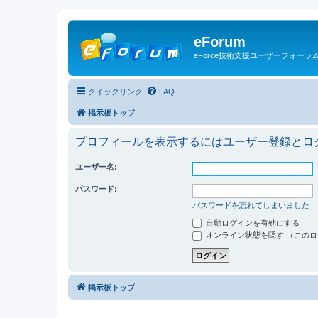
eForum
eForce技術支援ユーザーフォーラ
クイックリンク
FAQ
掲示板トップ
プロフィールを表示するにはユーザー登録とロ
ユーザー名:
パスワード:
パスワードを忘れてしまいました
自動ログインを有効にする
オンライン状態を隠す （この
掲示板トップ