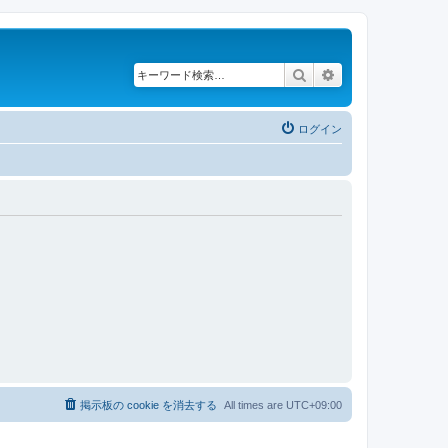
検索
詳細検索
ログイン
掲示板の cookie を消去する
All times are
UTC+09:00