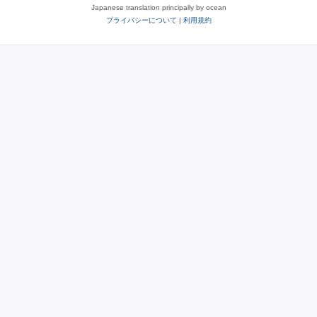
Japanese translation principally by ocean
プライバシーについて
|
利用規約