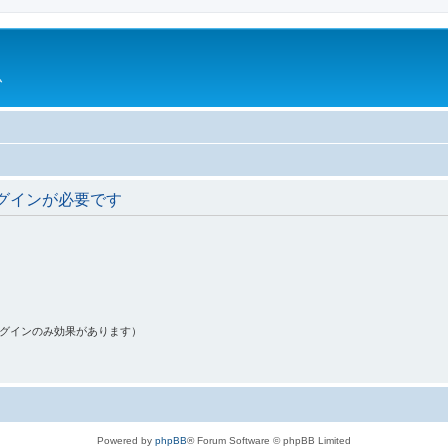
ム
グインが必要です
ログインのみ効果があります）
Powered by
phpBB
® Forum Software © phpBB Limited