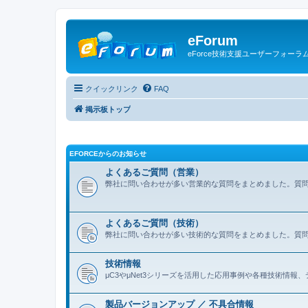
eForum
eForce技術支援ユーザーフォーラ
クイックリンク
FAQ
掲示板トップ
EFORCEからのお知らせ
よくあるご質問（営業）
弊社に問い合わせが多い営業的な質問をまとめました。質
よくあるご質問（技術）
弊社に問い合わせが多い技術的な質問をまとめました。質
技術情報
μC3やμNet3シリーズを活用した応用事例や各種技術情
製品バージョンアップ ／ 不具合情報