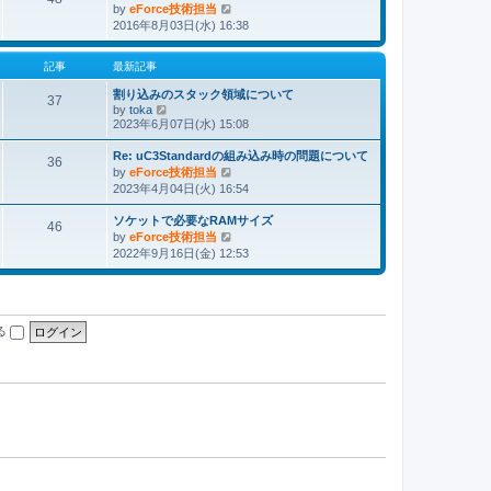
by
eForce技術担当
最
2016年8月03日(水) 16:38
新
記
事
記事
最新記事
割り込みのスタック領域について
37
by
toka
最
2023年6月07日(水) 15:08
新
記
Re: uC3Standardの組み込み時の問題について
事
36
by
eForce技術担当
最
2023年4月04日(火) 16:54
新
記
ソケットで必要なRAMサイズ
事
46
by
eForce技術担当
最
2022年9月16日(金) 12:53
新
記
事
る