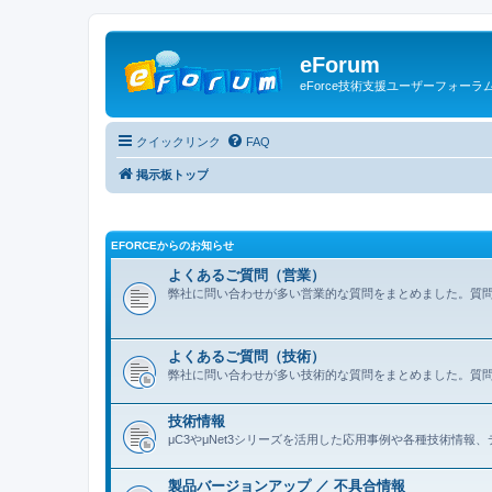
eForum
eForce技術支援ユーザーフォーラ
クイックリンク
FAQ
掲示板トップ
EFORCEからのお知らせ
よくあるご質問（営業）
弊社に問い合わせが多い営業的な質問をまとめました。質
よくあるご質問（技術）
弊社に問い合わせが多い技術的な質問をまとめました。質
技術情報
μC3やμNet3シリーズを活用した応用事例や各種技術情
製品バージョンアップ ／ 不具合情報