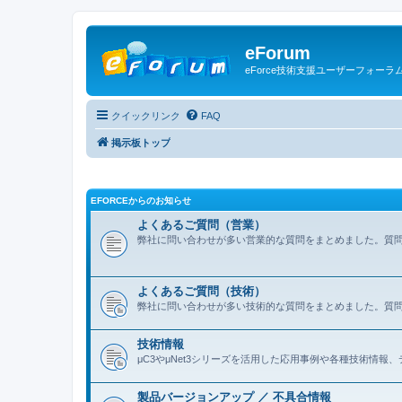
eForum
eForce技術支援ユーザーフォーラ
クイックリンク
FAQ
掲示板トップ
EFORCEからのお知らせ
よくあるご質問（営業）
弊社に問い合わせが多い営業的な質問をまとめました。質
よくあるご質問（技術）
弊社に問い合わせが多い技術的な質問をまとめました。質
技術情報
μC3やμNet3シリーズを活用した応用事例や各種技術情
製品バージョンアップ ／ 不具合情報