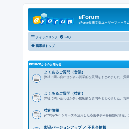
eForum
eForce技術支援ユーザーフォーラ
クイックリンク
FAQ
掲示板トップ
EFORCEからのお知らせ
よくあるご質問（営業）
弊社に問い合わせが多い営業的な質問をまとめました。質
よくあるご質問（技術）
弊社に問い合わせが多い技術的な質問をまとめました。質
技術情報
μC3やμNet3シリーズを活用した応用事例や各種技術情
製品バージョンアップ ／ 不具合情報